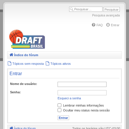
.
Pesquisa avançada
FAQ
Entrar
Índice do fórum
Tópicos sem resposta
Tópicos ativos
Entrar
Nome de usuário:
Senha:
Esqueci a senha
Lembrar minhas informações
Ocultar meu status nesta sessão
Índice do fórum
Todos os horários são
UTC-03:00