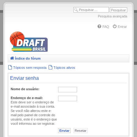
.
Pesquisa avançada
FAQ
Entrar
Índice do fórum
Tópicos sem resposta
Tópicos ativos
Enviar senha
Nome de usuário:
Endereço de e-mail:
Este deve ser o endereço de
e-mail associado à sua conta.
Se você não alterou este e-
mail pelo painel de controle do
usuário, este é o endereço que
você informou ao se registrar.