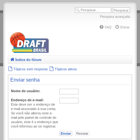
.
Pesquisa avançada
FAQ
Entrar
Índice do fórum
Tópicos sem resposta
Tópicos ativos
Enviar senha
Nome de usuário:
Endereço de e-mail:
Este deve ser o endereço de
e-mail associado à sua conta.
Se você não alterou este e-
mail pelo painel de controle do
usuário, este é o endereço que
você informou ao se registrar.