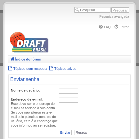
.
Pesquisa avançada
FAQ
Entrar
Índice do fórum
Tópicos sem resposta
Tópicos ativos
Enviar senha
Nome de usuário:
Endereço de e-mail:
Este deve ser o endereço de
e-mail associado à sua conta.
Se você não alterou este e-
mail pelo painel de controle do
usuário, este é o endereço que
você informou ao se registrar.