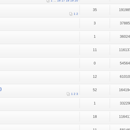
1
…
16
17
18
19
20
35
19198
1
2
3
3788
1
3602
11
11613
0
5456
12
6101
)
52
16419
1
2
3
1
3322
18
11641