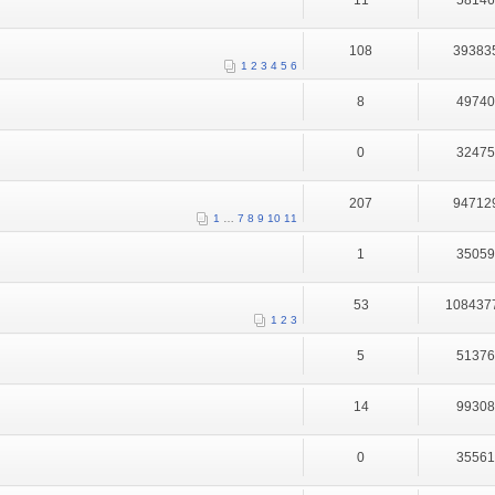
11
5814
108
39383
1
2
3
4
5
6
8
4974
0
3247
207
94712
1
…
7
8
9
10
11
1
3505
53
108437
1
2
3
5
5137
14
9930
0
3556