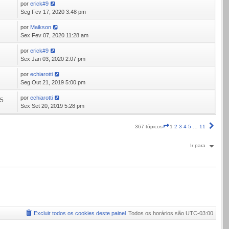
por
erick#9
8
Seg Fev 17, 2020 3:48 pm
por
Maikson
2
Sex Fev 07, 2020 11:28 am
por
erick#9
6
Sex Jan 03, 2020 2:07 pm
por
echiarotti
3
Seg Out 21, 2019 5:00 pm
por
echiarotti
95
Sex Set 20, 2019 5:28 pm
Página
Próx
367 tópicos
1
2
3
4
5
…
11
1
de
Ir para
11
Excluir todos os cookies deste painel
Todos os horários são
UTC-03:00