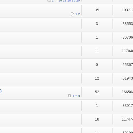
1
…
16
17
18
19
20
35
19371
1
2
3
3855
1
3670
11
11704
0
5536
12
6194
)
52
16656
1
2
3
1
3391
18
11747