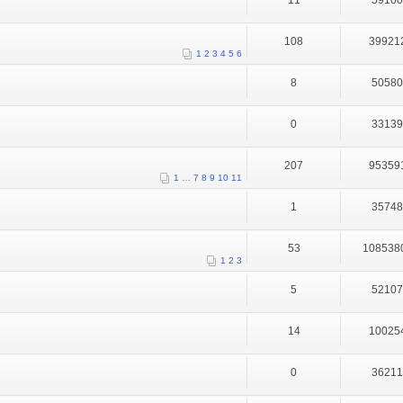
11
5910
108
39921
1
2
3
4
5
6
8
5058
0
3313
207
95359
1
…
7
8
9
10
11
1
3574
53
108538
1
2
3
5
5210
14
10025
0
3621