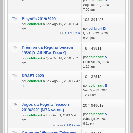
por
coldheart
am
Seg Dez 21, 2020
7:35 pm
Playoffs 2019/2020
108
394485
por
coldheart
» Sáb Ago 15, 2020 9:24
por
echiarotti
am
Qui Out 22, 2020
1
2
3
4
5
6
8:20 pm
Prêmios da Regular Season
8
49811
19/20 [+ All NBA Teams]
por
coldheart
por
coldheart
» Qua Set 16, 2020 5:02
Dom Set 20, 2020
pm
1:18 am
DRAFT 2020
0
32513
por
coldheart
» Sex Ago 21, 2020 12:47
por
coldheart
am
Sex Ago 21, 2020
12:47 am
Jogos da Regular Season
207
948019
2019/2020 (NBA voltou)
por
coldheart
por
coldheart
» Ter Out 01, 2019 5:28
Sáb Ago 08, 2020
am
6:11 pm
1
…
7
8
9
10
11
Grupo no Whatsapp/Telegram -