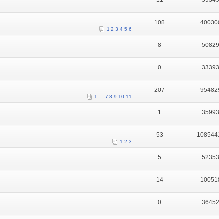
11
5934
108
40030
1
2
3
4
5
6
8
5082
0
3339
207
95482
1
…
7
8
9
10
11
1
3599
53
108544
1
2
3
5
5235
14
10051
0
3645