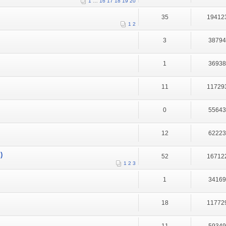
1
…
16
17
18
19
20
35
19412
1
2
3
3879
1
3693
11
11729
0
5564
12
6222
)
52
16712
1
2
3
1
3416
18
11772