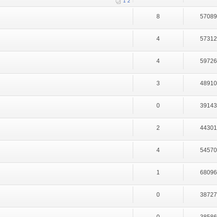
1
2
8
5708
4
5731
4
5972
3
4891
0
3914
2
4430
4
5457
1
6809
0
3872
0
3858