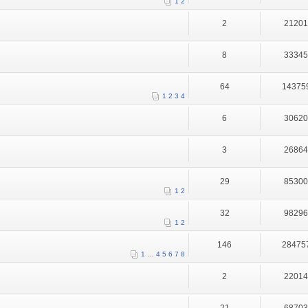
1
2
2
2120
8
3334
64
14375
1
2
3
4
6
3062
3
2686
29
8530
1
2
32
9829
1
2
146
28475
1
…
4
5
6
7
8
2
2201