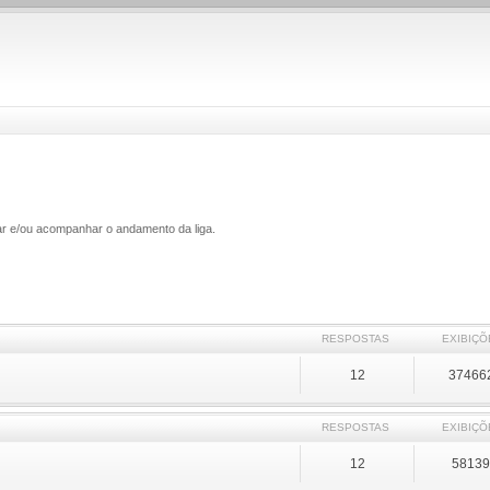
gar e/ou acompanhar o andamento da liga.
RESPOSTAS
EXIBIÇÕ
12
37466
RESPOSTAS
EXIBIÇÕ
12
5813