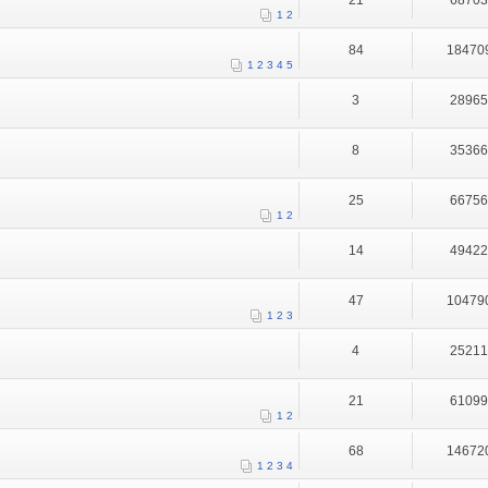
21
6870
1
2
84
18470
1
2
3
4
5
3
2896
8
3536
25
6675
1
2
14
4942
47
10479
1
2
3
4
2521
21
6109
1
2
68
14672
1
2
3
4