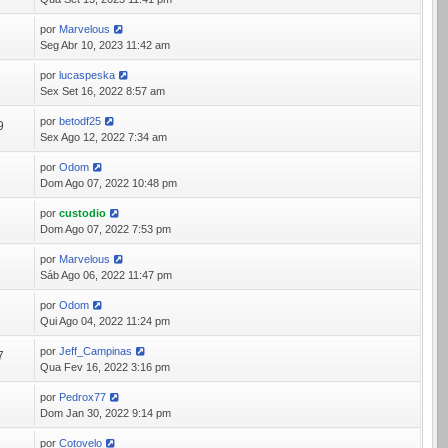
por
Marvelous
1
Seg Abr 10, 2023 11:42 am
por
lucaspeska
5
Sex Set 16, 2022 8:57 am
por
betodf25
9
Sex Ago 12, 2022 7:34 am
por
Odom
0
Dom Ago 07, 2022 10:48 pm
por
custodio
4
Dom Ago 07, 2022 7:53 pm
por
Marvelous
0
Sáb Ago 06, 2022 11:47 pm
por
Odom
6
Qui Ago 04, 2022 11:24 pm
por
Jeff_Campinas
7
Qua Fev 16, 2022 3:16 pm
por
Pedrox77
4
Dom Jan 30, 2022 9:14 pm
por
Cotovelo