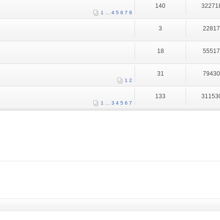
140
32271
1
…
4
5
6
7
8
3
2281
18
5551
31
7943
1
2
133
31153
1
…
3
4
5
6
7