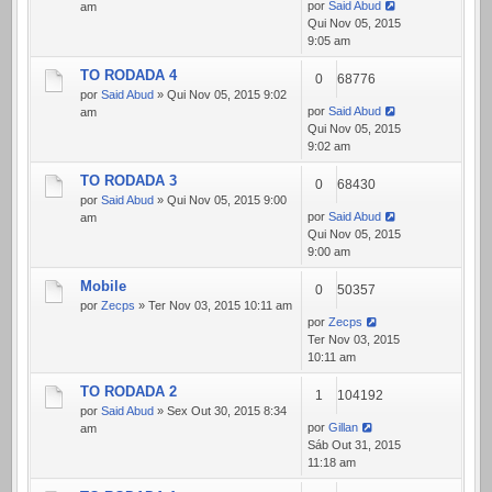
por
Said Abud
am
Qui Nov 05, 2015
9:05 am
TO RODADA 4
0
68776
por
Said Abud
» Qui Nov 05, 2015 9:02
por
Said Abud
am
Qui Nov 05, 2015
9:02 am
TO RODADA 3
0
68430
por
Said Abud
» Qui Nov 05, 2015 9:00
por
Said Abud
am
Qui Nov 05, 2015
9:00 am
Mobile
0
50357
por
Zecps
» Ter Nov 03, 2015 10:11 am
por
Zecps
Ter Nov 03, 2015
10:11 am
TO RODADA 2
1
104192
por
Said Abud
» Sex Out 30, 2015 8:34
por
Gillan
am
Sáb Out 31, 2015
11:18 am