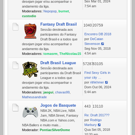
Ver
Sex Mar 01, 2024
desejam jogar e/ou acompanhar o
última
7:54 am
andamento da liga.
mensagem
Moderadores:
Nepopop
,
burnet
,
custodio
Fantasy Draft Brasil
1040
20759
Sessão destinada aos
Encontro DB 2018
participantes do Fantasy
por
DeCatan
Draft Brasil e a todos que
Stevenson
desejam jogar e/ou acompanhar o
Ver
Seg Nov 05, 2018
andamento da liga.
última
4:54 am
Moderadores:
tomasrm
,
TheNicolau15
mensagem
Draft Brasil League
57287
83105
Sessão destinada aos
Find Sexy Girls in
participantes da Draft Brasil
your city …
League e a todos que
por
rithkhmer
desejam jogar e/ou acompanhar o
Ver
Dom Out 06, 2024
andamento da liga.
última
5:44 am
Moderadores:
jaogui
,
chavao99
,
mensagem
Matheusandrade
Jogos de Basquete
443
13110
NBA 2K, NBA Live, NBA
Re: Draft 2017??
Jam, NBA Street, Fantasy
por
Rodrigo
NBA.com e Yahoo.com,
Marbury
NBA Ballers e muito mais...
Ver
Qua Set 05, 2018
Moderador:
PontiacSilverDome
última
10:20 am