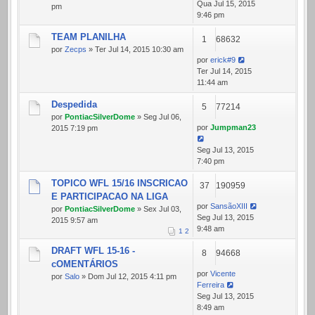
Qua Jul 15, 2015
pm
9:46 pm
TEAM PLANILHA
1
68632
por
Zecps
» Ter Jul 14, 2015 10:30 am
por
erick#9
Ter Jul 14, 2015
11:44 am
Despedida
5
77214
por
PontiacSilverDome
» Seg Jul 06,
por
Jumpman23
2015 7:19 pm
Seg Jul 13, 2015
7:40 pm
TOPICO WFL 15/16 INSCRICAO
37
190959
E PARTICIPACAO NA LIGA
por
SansãoXIII
por
PontiacSilverDome
» Sex Jul 03,
Seg Jul 13, 2015
2015 9:57 am
9:48 am
1
2
DRAFT WFL 15-16 -
8
94668
cOMENTÁRIOS
por
Vicente
por
Salo
» Dom Jul 12, 2015 4:11 pm
Ferreira
Seg Jul 13, 2015
8:49 am