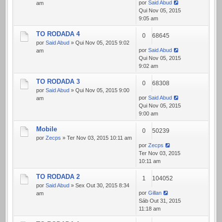
por
Said Abud
am
Qui Nov 05, 2015
9:05 am
TO RODADA 4
0
68645
por
Said Abud
» Qui Nov 05, 2015 9:02
por
Said Abud
am
Qui Nov 05, 2015
9:02 am
TO RODADA 3
0
68308
por
Said Abud
» Qui Nov 05, 2015 9:00
por
Said Abud
am
Qui Nov 05, 2015
9:00 am
Mobile
0
50239
por
Zecps
» Ter Nov 03, 2015 10:11 am
por
Zecps
Ter Nov 03, 2015
10:11 am
TO RODADA 2
1
104052
por
Said Abud
» Sex Out 30, 2015 8:34
por
Gillan
am
Sáb Out 31, 2015
11:18 am