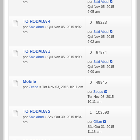
por
Said Abud
am
Qui Nov 05, 2015
9:05 am
TO RODADA 4
0
68223
por
Said Abud
» Qui Nov 05, 2015 9:02
por
Said Abud
am
Qui Nov 05, 2015
9:02 am
TO RODADA 3
0
67874
por
Said Abud
» Qui Nov 05, 2015 9:00
por
Said Abud
am
Qui Nov 05, 2015
9:00 am
Mobile
0
49945
por
Zecps
» Ter Nov 03, 2015 10:11 am
por
Zecps
Ter Nov 03, 2015
10:11 am
TO RODADA 2
1
103593
por
Said Abud
» Sex Out 30, 2015 8:34
por
Gillan
am
Sáb Out 31, 2015
11:18 am