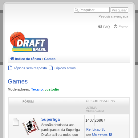
.
Pesquisa avançada
FAQ
Entrar
Índice do fórum
‹
Games
Tópicos sem resposta
Tópicos ativos
Games
Moderadores:
Texano
,
custodio
TÓPICOS
MENSAGENS
FÓRUM
ÚLTIMA
MENSAGEM
Superliga
1407
26867
Sessão destinada aos
Re: Lixao SL
participantes da Superliga
por
Marvelous
Draftbrasil e a todos que