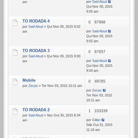
por
Said Abud
am
Qui Nov 05, 2015
9:05 am
TO RODADA 4
0
67998
por
Said Abud
» Qui Nov 05, 2015 9:02
por
Said Abud
am
Qui Nov 05, 2015
9:02 am
TO RODADA 3
0
67657
por
Said Abud
» Qui Nov 05, 2015 9:00
por
Said Abud
am
Qui Nov 05, 2015
9:00 am
Mobile
0
49765
por
Zecps
» Ter Nov 03, 2015 10:11 am
por
Zecps
Ter Nov 03, 2015
10:11 am
TO RODADA 2
1
103339
por
Said Abud
» Sex Out 30, 2015 8:34
por
Gillan
am
Sáb Out 31, 2015
11:18 am