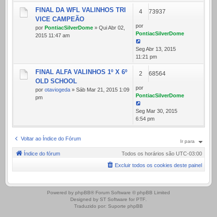
FINAL DA WFL VALINHOS TRI
4
73937
VICE CAMPEÃO
por
por
PontiacSilverDome
» Qui Abr 02,
PontiacSilverDome
2015 11:47 am
Seg Abr 13, 2015
11:21 pm
FINAL ALFA VALINHOS 1º X 6º
2
68564
OLD SCHOOL
por
por
otaviogeda
» Sáb Mar 21, 2015 1:09
PontiacSilverDome
pm
Seg Mar 30, 2015
6:54 pm
Voltar ao Índice do Fórum
Ir para
Índice do fórum
Todos os horários são
UTC-03:00
Excluir todos os cookies deste painel
.
Powered by
phpBB
® Forum Software © phpBB Limited
Designed by
ST Software
for
PTF
.
Traduzido por:
Suporte phpBB