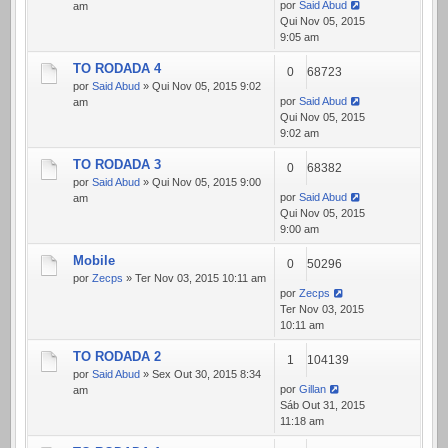
por
Said Abud
am
Qui Nov 05, 2015
9:05 am
TO RODADA 4
0
68723
por
Said Abud
» Qui Nov 05, 2015 9:02
por
Said Abud
am
Qui Nov 05, 2015
9:02 am
TO RODADA 3
0
68382
por
Said Abud
» Qui Nov 05, 2015 9:00
por
Said Abud
am
Qui Nov 05, 2015
9:00 am
Mobile
0
50296
por
Zecps
» Ter Nov 03, 2015 10:11 am
por
Zecps
Ter Nov 03, 2015
10:11 am
TO RODADA 2
1
104139
por
Said Abud
» Sex Out 30, 2015 8:34
por
Gillan
am
Sáb Out 31, 2015
11:18 am