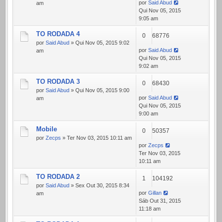
por
Said Abud
am
Qui Nov 05, 2015
9:05 am
TO RODADA 4
0
68776
por
Said Abud
» Qui Nov 05, 2015 9:02
por
Said Abud
am
Qui Nov 05, 2015
9:02 am
TO RODADA 3
0
68430
por
Said Abud
» Qui Nov 05, 2015 9:00
por
Said Abud
am
Qui Nov 05, 2015
9:00 am
Mobile
0
50357
por
Zecps
» Ter Nov 03, 2015 10:11 am
por
Zecps
Ter Nov 03, 2015
10:11 am
TO RODADA 2
1
104192
por
Said Abud
» Sex Out 30, 2015 8:34
por
Gillan
am
Sáb Out 31, 2015
11:18 am