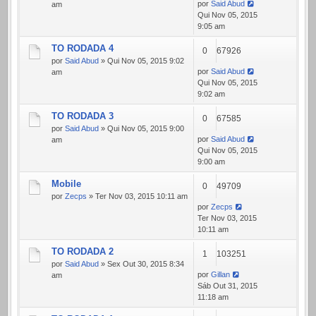
por
Said Abud
am
Qui Nov 05, 2015
9:05 am
TO RODADA 4
0
67926
por
Said Abud
» Qui Nov 05, 2015 9:02
por
Said Abud
am
Qui Nov 05, 2015
9:02 am
TO RODADA 3
0
67585
por
Said Abud
» Qui Nov 05, 2015 9:00
por
Said Abud
am
Qui Nov 05, 2015
9:00 am
Mobile
0
49709
por
Zecps
» Ter Nov 03, 2015 10:11 am
por
Zecps
Ter Nov 03, 2015
10:11 am
TO RODADA 2
1
103251
por
Said Abud
» Sex Out 30, 2015 8:34
por
Gillan
am
Sáb Out 31, 2015
11:18 am