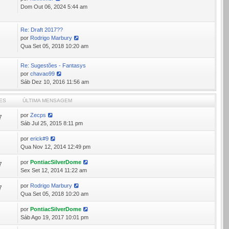
Ver
Dom Out 06, 2024 5:44 am
última
mensagem
Re: Draft 2017??
0
por
Rodrigo Marbury
Ver
Qua Set 05, 2018 10:20 am
última
mensagem
Re: Sugestões - Fantasys
por
chavao99
Ver
Sáb Dez 10, 2016 11:56 am
última
mensagem
ES
ÚLTIMA MENSAGEM
por
Zecps
7
Sáb Jul 25, 2015 8:11 pm
por
erick#9
3
Qua Nov 12, 2014 12:49 pm
por
PontiacSilverDome
7
Sex Set 12, 2014 11:22 am
por
Rodrigo Marbury
7
Qua Set 05, 2018 10:20 am
por
PontiacSilverDome
4
Sáb Ago 19, 2017 10:01 pm