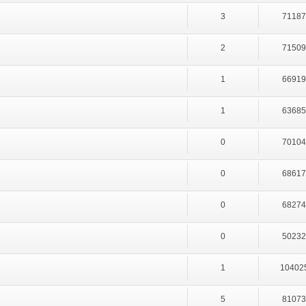
3
7118
2
7150
1
6691
1
6368
0
7010
0
6861
0
6827
0
5023
1
10402
5
8107