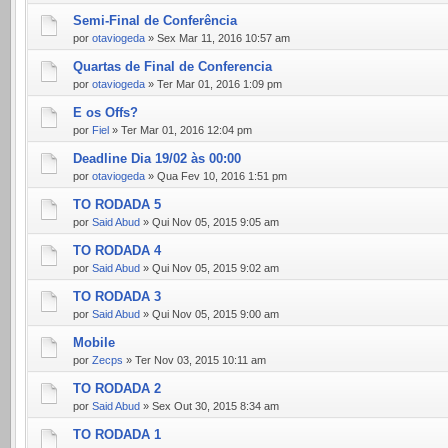
Semi-Final de Conferência
por
otaviogeda
» Sex Mar 11, 2016 10:57 am
Quartas de Final de Conferencia
por
otaviogeda
» Ter Mar 01, 2016 1:09 pm
E os Offs?
por
Fiel
» Ter Mar 01, 2016 12:04 pm
Deadline Dia 19/02 às 00:00
por
otaviogeda
» Qua Fev 10, 2016 1:51 pm
TO RODADA 5
por
Said Abud
» Qui Nov 05, 2015 9:05 am
TO RODADA 4
por
Said Abud
» Qui Nov 05, 2015 9:02 am
TO RODADA 3
por
Said Abud
» Qui Nov 05, 2015 9:00 am
Mobile
por
Zecps
» Ter Nov 03, 2015 10:11 am
TO RODADA 2
por
Said Abud
» Sex Out 30, 2015 8:34 am
TO RODADA 1