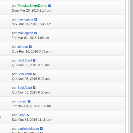
por
PontiacSilverDome
7
Dom Mar 20, 2016 2:14 pm
por
otaviogeda
9
Sex Mar 11, 2016 10:45 am
por
otaviogeda
9
Ter Mar 01, 2016 1:08 pm
por
lukaum
5
Qua Fev 10, 2016 3:53 pm
por
Said Abud
4
Qui Nov 05, 2015 9:05 am
por
Said Abud
7
Qui Nov 05, 2015 9:02 am
por
Said Abud
4
Qui Nov 05, 2015 9:00 am
por
Zecps
2
Ter Nov 03, 2015 10:11 am
por
Gillan
5
Sáb Out 31, 2015 11:18 am
por
danilobaldusco
3