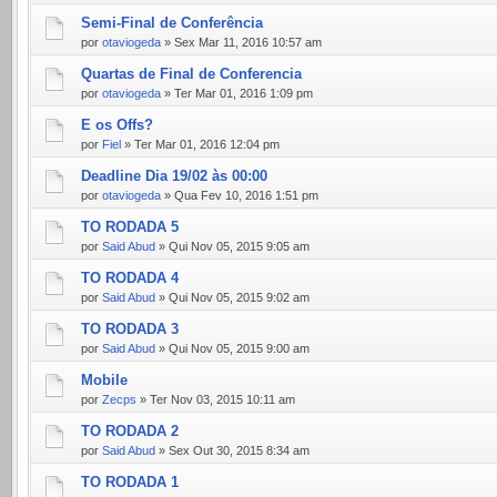
Semi-Final de Conferência
por
otaviogeda
» Sex Mar 11, 2016 10:57 am
Quartas de Final de Conferencia
por
otaviogeda
» Ter Mar 01, 2016 1:09 pm
E os Offs?
por
Fiel
» Ter Mar 01, 2016 12:04 pm
Deadline Dia 19/02 às 00:00
por
otaviogeda
» Qua Fev 10, 2016 1:51 pm
TO RODADA 5
por
Said Abud
» Qui Nov 05, 2015 9:05 am
TO RODADA 4
por
Said Abud
» Qui Nov 05, 2015 9:02 am
TO RODADA 3
por
Said Abud
» Qui Nov 05, 2015 9:00 am
Mobile
por
Zecps
» Ter Nov 03, 2015 10:11 am
TO RODADA 2
por
Said Abud
» Sex Out 30, 2015 8:34 am
TO RODADA 1