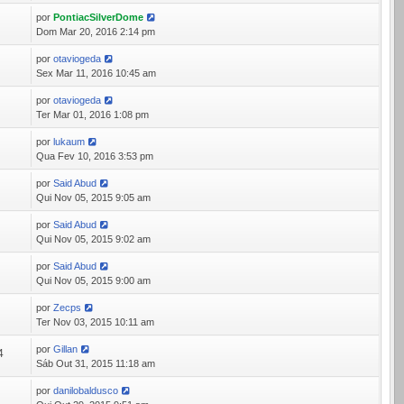
por
PontiacSilverDome
8
Dom Mar 20, 2016 2:14 pm
por
otaviogeda
9
Sex Mar 11, 2016 10:45 am
por
otaviogeda
0
Ter Mar 01, 2016 1:08 pm
por
lukaum
4
Qua Fev 10, 2016 3:53 pm
por
Said Abud
3
Qui Nov 05, 2015 9:05 am
por
Said Abud
4
Qui Nov 05, 2015 9:02 am
por
Said Abud
3
Qui Nov 05, 2015 9:00 am
por
Zecps
8
Ter Nov 03, 2015 10:11 am
por
Gillan
4
Sáb Out 31, 2015 11:18 am
por
danilobaldusco
5