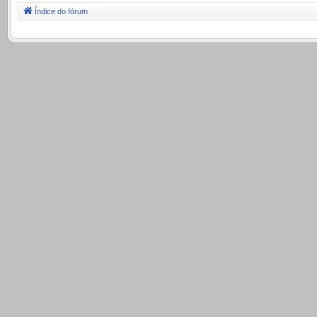
Índice do fórum
.