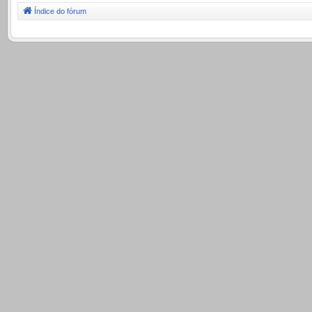
Índice do fórum
.