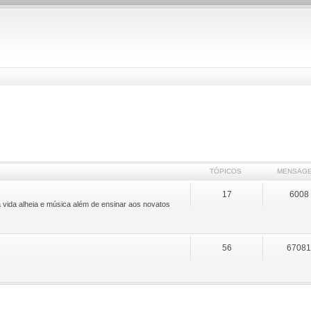
TÓPICOS
MENSAG
17
6008
 vida alheia e música além de ensinar aos novatos
56
6708