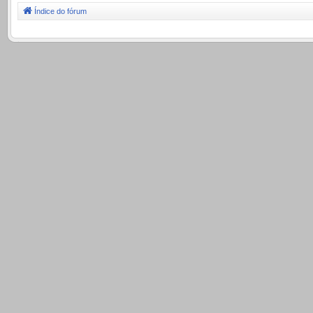
Índice do fórum
.