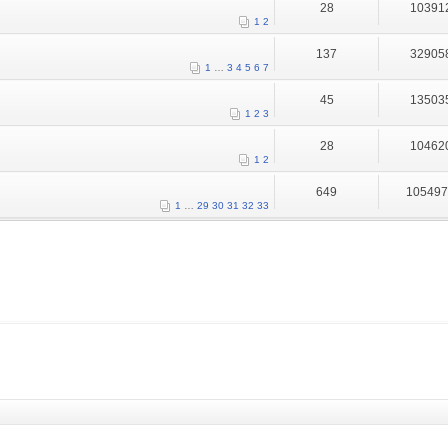
28
10391
1
2
137
32905
1
…
3
4
5
6
7
45
13503
1
2
3
28
10462
1
2
649
10549
1
…
29
30
31
32
33