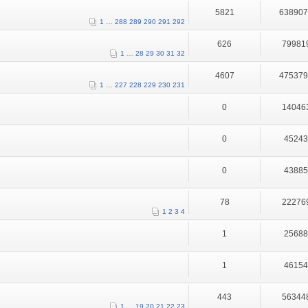
5821
63890
1
…
288
289
290
291
292
626
79981
1
…
28
29
30
31
32
4607
47537
1
…
227
228
229
230
231
0
14046
0
4524
0
4388
78
22276
1
2
3
4
1
2568
1
4615
443
56344
1
…
19
20
21
22
23