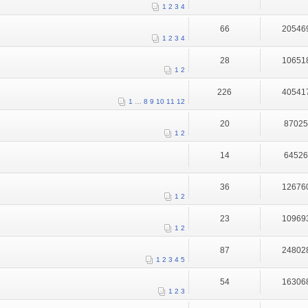
1
2
3
4
66
20546
1
2
3
4
28
10651
1
2
226
40541
1
…
8
9
10
11
12
20
8702
1
2
14
6452
36
12676
1
2
23
10969
1
2
87
24802
1
2
3
4
5
54
16306
1
2
3