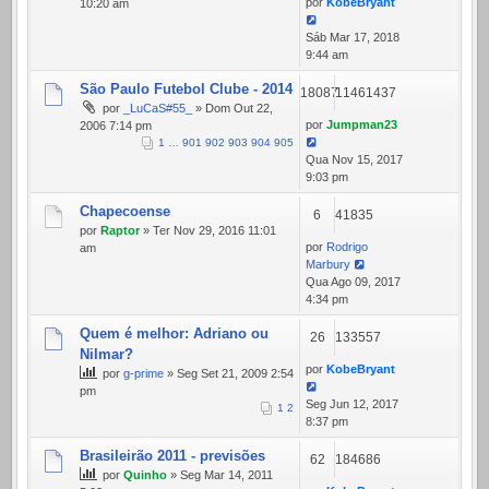
por
KobeBryant
10:20 am
Sáb Mar 17, 2018
9:44 am
São Paulo Futebol Clube - 2014
18087
11461437
por
_LuCaS#55_
» Dom Out 22,
por
Jumpman23
2006 7:14 pm
1
…
901
902
903
904
905
Qua Nov 15, 2017
9:03 pm
Chapecoense
6
41835
por
Raptor
» Ter Nov 29, 2016 11:01
por
Rodrigo
am
Marbury
Qua Ago 09, 2017
4:34 pm
Quem é melhor: Adriano ou
26
133557
Nilmar?
por
KobeBryant
por
g-prime
» Seg Set 21, 2009 2:54
pm
Seg Jun 12, 2017
1
2
8:37 pm
Brasileirão 2011 - previsões
62
184686
por
Quinho
» Seg Mar 14, 2011