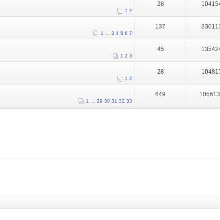
28
10415
1
2
137
33011
1
…
3
4
5
6
7
45
13542
1
2
3
28
10481
1
2
649
10561
1
…
29
30
31
32
33