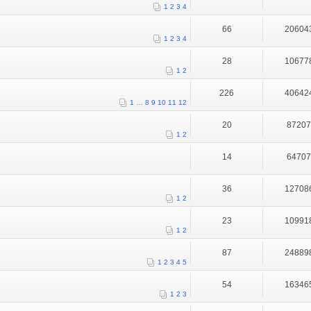
1
2
3
4
66
20604
1
2
3
4
28
10677
1
2
226
40642
1
…
8
9
10
11
12
20
8720
1
2
14
6470
36
12708
1
2
23
10991
1
2
87
24889
1
2
3
4
5
54
16346
1
2
3