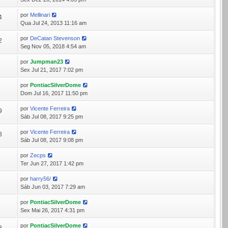
por
Mellinari
4
Qua Jul 24, 2013 11:16 am
por
DeCatan Stevenson
2
Seg Nov 05, 2018 4:54 am
por
Jumpman23
9
Sex Jul 21, 2017 7:02 pm
por
PontiacSilverDome
0
Dom Jul 16, 2017 11:50 pm
por
Vicente Ferreira
9
Sáb Jul 08, 2017 9:25 pm
por
Vicente Ferreira
8
Sáb Jul 08, 2017 9:08 pm
por
Zecps
6
Ter Jun 27, 2017 1:42 pm
por
harry56/
5
Sáb Jun 03, 2017 7:29 am
por
PontiacSilverDome
2
Sex Mai 26, 2017 4:31 pm
por
PontiacSilverDome