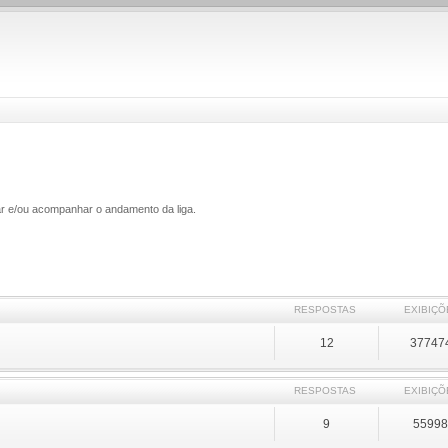
ar e/ou acompanhar o andamento da liga.
RESPOSTAS
EXIBIÇÕ
12
37747
RESPOSTAS
EXIBIÇÕ
9
5599