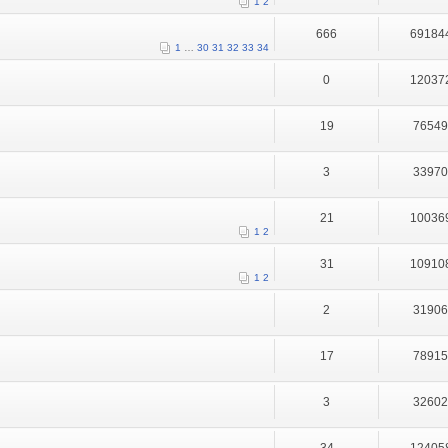
1
2
666
69184
1
…
30
31
32
33
34
0
12037
19
7654
3
3397
21
10036
1
2
31
10910
1
2
2
3190
17
7891
3
3260