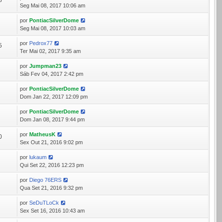
8
Seg Mai 08, 2017 10:06 am
por
PontiacSilverDome
9
Seg Mai 08, 2017 10:03 am
por
Pedrox77
5
Ter Mai 02, 2017 9:35 am
por
Jumpman23
6
Sáb Fev 04, 2017 2:42 pm
por
PontiacSilverDome
6
Dom Jan 22, 2017 12:09 pm
por
PontiacSilverDome
3
Dom Jan 08, 2017 9:44 pm
por
MatheusK
0
Sex Out 21, 2016 9:02 pm
por
lukaum
4
Qui Set 22, 2016 12:23 pm
por
Diego 76ERS
4
Qua Set 21, 2016 9:32 pm
por
SeDuTLoCk
4
Sex Set 16, 2016 10:43 am