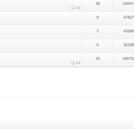
36
10447
1
2
0
4782
7
4338
0
3233
20
10075
1
2