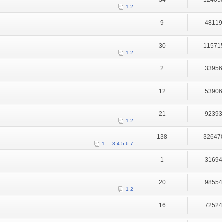
34
12405
1
2
9
4811
30
11571
1
2
2
3395
12
5390
21
9239
1
2
138
32647
1
…
3
4
5
6
7
1
3169
20
9855
1
2
16
7252