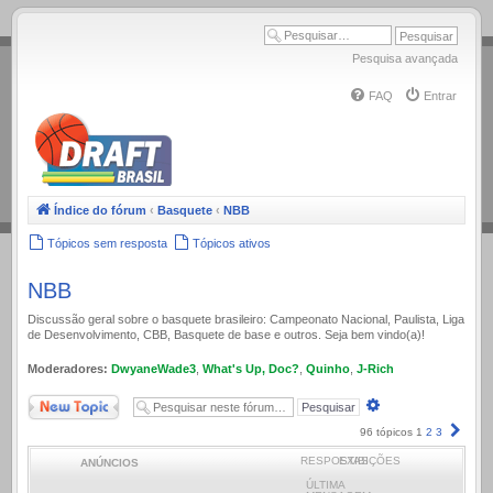
.
Pesquisa avançada
FAQ
Entrar
Índice do fórum
‹
Basquete
‹
NBB
Tópicos sem resposta
Tópicos ativos
NBB
Discussão geral sobre o basquete brasileiro: Campeonato Nacional, Paulista, Liga
de Desenvolvimento, CBB, Basquete de base e outros. Seja bem vindo(a)!
Moderadores:
DwyaneWade3
,
What's Up, Doc?
,
Quinho
,
J-Rich
Novo Tópico
Pesquisa
avançada
Próx
96 tópicos
1
2
3
RESPOSTAS
EXIBIÇÕES
ANÚNCIOS
ÚLTIMA