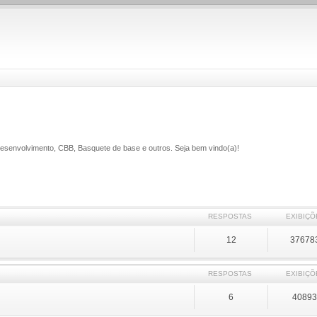
 Desenvolvimento, CBB, Basquete de base e outros. Seja bem vindo(a)!
RESPOSTAS
EXIBIÇÕ
12
37678
RESPOSTAS
EXIBIÇÕ
6
4089