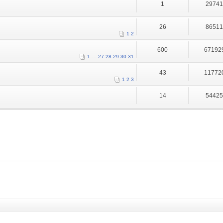
1
2974
26
8651
1
2
600
67192
1
…
27
28
29
30
31
43
11772
1
2
3
14
5442