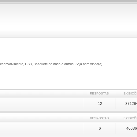
 Desenvolvimento, CBB, Basquete de base e outros. Seja bem vindo(a)!
RESPOSTAS
EXIBIÇÕ
12
37126
RESPOSTAS
EXIBIÇÕ
6
4063