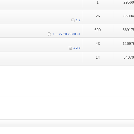
1
2956
26
8600
1
2
600
66917
1
…
27
28
29
30
31
43
11697
1
2
3
14
5407