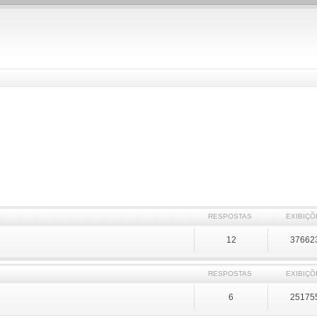
RESPOSTAS
EXIBIÇÕ
12
37662
RESPOSTAS
EXIBIÇÕ
6
25175