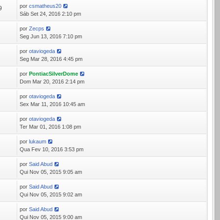
por
csmatheus20
9
Sáb Set 24, 2016 2:10 pm
por
Zecps
5
Seg Jun 13, 2016 7:10 pm
por
otaviogeda
3
Seg Mar 28, 2016 4:45 pm
por
PontiacSilverDome
0
Dom Mar 20, 2016 2:14 pm
por
otaviogeda
3
Sex Mar 11, 2016 10:45 am
por
otaviogeda
7
Ter Mar 01, 2016 1:08 pm
por
lukaum
3
Qua Fev 10, 2016 3:53 pm
por
Said Abud
2
Qui Nov 05, 2015 9:05 am
por
Said Abud
9
Qui Nov 05, 2015 9:02 am
por
Said Abud
7
Qui Nov 05, 2015 9:00 am