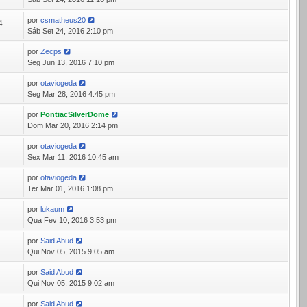
por
csmatheus20
4
Sáb Set 24, 2016 2:10 pm
por
Zecps
0
Seg Jun 13, 2016 7:10 pm
por
otaviogeda
5
Seg Mar 28, 2016 4:45 pm
por
PontiacSilverDome
3
Dom Mar 20, 2016 2:14 pm
por
otaviogeda
5
Sex Mar 11, 2016 10:45 am
por
otaviogeda
7
Ter Mar 01, 2016 1:08 pm
por
lukaum
5
Qua Fev 10, 2016 3:53 pm
por
Said Abud
2
Qui Nov 05, 2015 9:05 am
por
Said Abud
0
Qui Nov 05, 2015 9:02 am
por
Said Abud