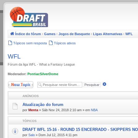
.
Índice do fórum
‹
Games
‹
Jogos de Basquete
‹
Ligas Alternativas
‹
WFL
Tópicos sem resposta
Tópicos ativos
WFL
Fórum da liga WFL - What a Fantasy League
Moderador:
PontiacSilverDome
Novo Tópico
Pesquisa
avançada
ANÚNCIOS
Atualização do forum
por
Menta
» Sáb Nov 24, 2018 2:10 am » em
NBA
TÓPICOS
DRAFT WFL 15-16 - ROUND 15 ENCERRADO - SKIPPERS N
por
Salo
» Dom Jul 12, 2015 4:11 pm