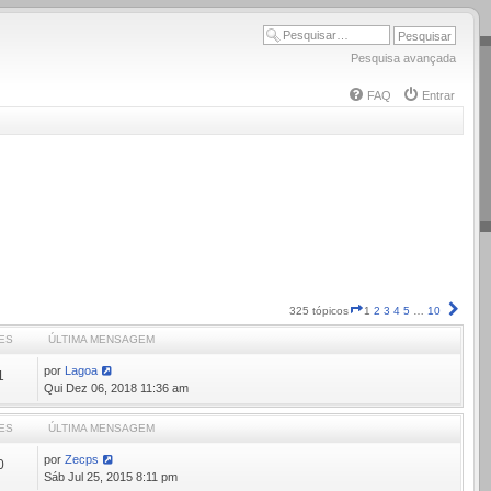
Pesquisa avançada
FAQ
Entrar
Página
Próx
325 tópicos
1
2
3
4
5
…
10
1
ES
ÚLTIMA MENSAGEM
de
10
por
Lagoa
1
Qui Dez 06, 2018 11:36 am
ES
ÚLTIMA MENSAGEM
por
Zecps
0
Sáb Jul 25, 2015 8:11 pm