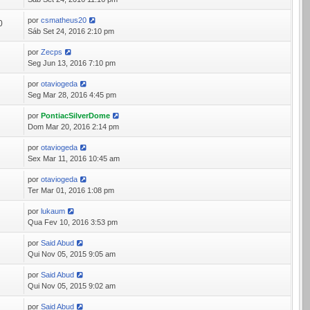
por
csmatheus20
0
Sáb Set 24, 2016 2:10 pm
por
Zecps
6
Seg Jun 13, 2016 7:10 pm
por
otaviogeda
8
Seg Mar 28, 2016 4:45 pm
por
PontiacSilverDome
9
Dom Mar 20, 2016 2:14 pm
por
otaviogeda
3
Sex Mar 11, 2016 10:45 am
por
otaviogeda
1
Ter Mar 01, 2016 1:08 pm
por
lukaum
2
Qua Fev 10, 2016 3:53 pm
por
Said Abud
0
Qui Nov 05, 2015 9:05 am
por
Said Abud
1
Qui Nov 05, 2015 9:02 am
por
Said Abud