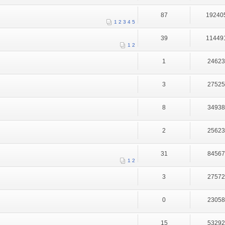
87
19240
1
2
3
4
5
39
11449
1
2
1
2462
3
2752
8
3493
2
2562
31
8456
1
2
3
2757
0
2305
15
5329