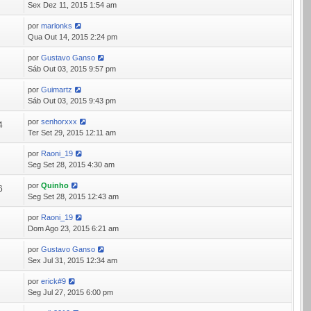
Sex Dez 11, 2015 1:54 am
por
marlonks
3
Qua Out 14, 2015 2:24 pm
por
Gustavo Ganso
7
Sáb Out 03, 2015 9:57 pm
por
Guimartz
1
Sáb Out 03, 2015 9:43 pm
por
senhorxxx
4
Ter Set 29, 2015 12:11 am
por
Raoni_19
3
Seg Set 28, 2015 4:30 am
por
Quinho
6
Seg Set 28, 2015 12:43 am
por
Raoni_19
4
Dom Ago 23, 2015 6:21 am
por
Gustavo Ganso
5
Sex Jul 31, 2015 12:34 am
por
erick#9
6
Seg Jul 27, 2015 6:00 pm