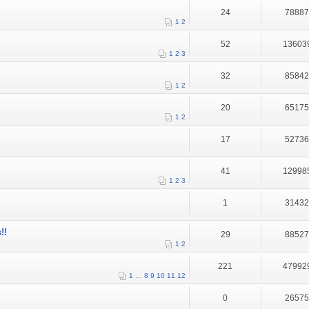
24
7888
1
2
52
13603
1
2
3
32
8584
1
2
20
6517
1
2
17
5273
41
12998
1
2
3
1
3143
!!
29
8852
1
2
221
47992
1
…
8
9
10
11
12
0
2657