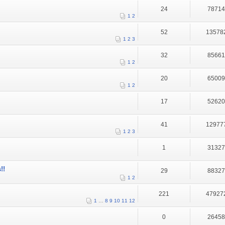
24
7871
1
2
52
13578
1
2
3
32
8566
1
2
20
6500
1
2
17
5262
41
12977
1
2
3
1
3132
!!
29
8832
1
2
221
47927
1
…
8
9
10
11
12
0
2645