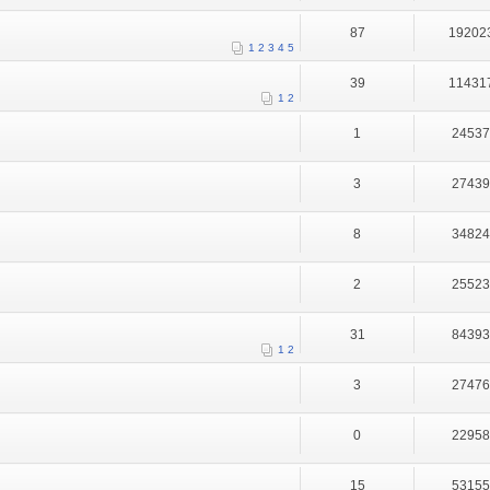
87
19202
1
2
3
4
5
39
11431
1
2
1
2453
3
2743
8
3482
2
2552
31
8439
1
2
3
2747
0
2295
15
5315