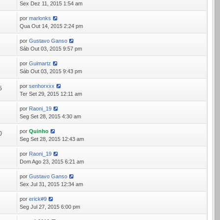
Sex Dez 11, 2015 1:54 am
por
marlonks
0
Qua Out 14, 2015 2:24 pm
por
Gustavo Ganso
6
Sáb Out 03, 2015 9:57 pm
por
Guimartz
3
Sáb Out 03, 2015 9:43 pm
por
senhorxxx
5
Ter Set 29, 2015 12:11 am
por
Raoni_19
9
Seg Set 28, 2015 4:30 am
por
Quinho
0
Seg Set 28, 2015 12:43 am
por
Raoni_19
9
Dom Ago 23, 2015 6:21 am
por
Gustavo Ganso
6
Sex Jul 31, 2015 12:34 am
por
erick#9
8
Seg Jul 27, 2015 6:00 pm