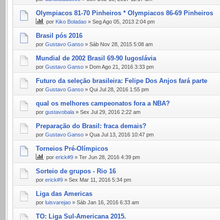
Olympiacos 81-70 Pinheiros * Olympiacos 86-69 Pinheiros
por
Kiko Boladao
» Seg Ago 05, 2013 2:04 pm
Brasil pós 2016
por
Gustavo Ganso
» Sáb Nov 28, 2015 5:08 am
Mundial de 2002 Brasil 69-90 Iugoslávia
por
Gustavo Ganso
» Dom Ago 21, 2016 3:33 pm
Futuro da seleção brasileira: Felipe Dos Anjos fará parte
por
Gustavo Ganso
» Qui Jul 28, 2016 1:55 pm
qual os melhores campeonatos fora a NBA?
por
gustavobala
» Sex Jul 29, 2016 2:22 am
Preparação do Brasil: fraca demais?
por
Gustavo Ganso
» Qua Jul 13, 2016 10:47 pm
Torneios Pré-Olímpicos
por
erick#9
» Ter Jun 28, 2016 4:39 pm
Sorteio de grupos - Rio 16
por
erick#9
» Sex Mar 11, 2016 5:34 pm
Liga das Americas
por
luisvarejao
» Sáb Jan 16, 2016 6:33 am
TO: Liga Sul-Americana 2015.