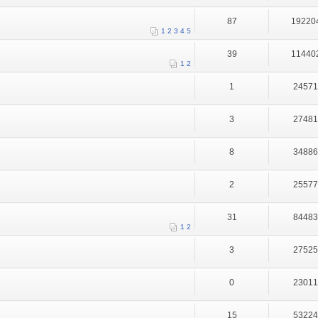
87
19220
1
2
3
4
5
39
11440
1
2
1
2457
3
2748
8
3488
2
2557
31
8448
1
2
3
2752
0
2301
15
5322