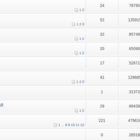
24
7879
1
2
52
13591
1
2
3
32
8574
1
2
20
6509
1
2
17
5267
41
12988
1
2
3
1
3137
!!
29
8843
1
2
221
47961
1
…
8
9
10
11
12
0
2651