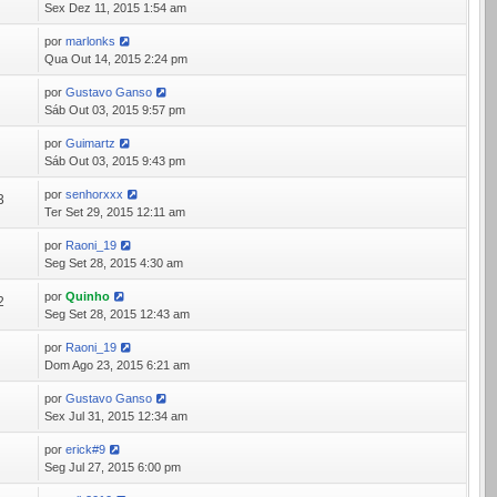
Sex Dez 11, 2015 1:54 am
por
marlonks
0
Qua Out 14, 2015 2:24 pm
por
Gustavo Ganso
4
Sáb Out 03, 2015 9:57 pm
por
Guimartz
9
Sáb Out 03, 2015 9:43 pm
por
senhorxxx
3
Ter Set 29, 2015 12:11 am
por
Raoni_19
0
Seg Set 28, 2015 4:30 am
por
Quinho
2
Seg Set 28, 2015 12:43 am
por
Raoni_19
9
Dom Ago 23, 2015 6:21 am
por
Gustavo Ganso
4
Sex Jul 31, 2015 12:34 am
por
erick#9
3
Seg Jul 27, 2015 6:00 pm