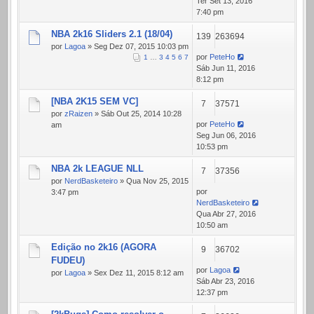
Ter Set 13, 2016
7:40 pm
NBA 2k16 Sliders 2.1 (18/04)
139
263694
por
Lagoa
» Seg Dez 07, 2015 10:03 pm
por
PeteHo
1
…
3
4
5
6
7
Sáb Jun 11, 2016
8:12 pm
[NBA 2K15 SEM VC]
7
37571
por
zRaizen
» Sáb Out 25, 2014 10:28
por
PeteHo
am
Seg Jun 06, 2016
10:53 pm
NBA 2k LEAGUE NLL
7
37356
por
NerdBasketeiro
» Qua Nov 25, 2015
por
3:47 pm
NerdBasketeiro
Qua Abr 27, 2016
10:50 am
Edição no 2k16 (AGORA
9
36702
FUDEU)
por
Lagoa
por
Lagoa
» Sex Dez 11, 2015 8:12 am
Sáb Abr 23, 2016
12:37 pm