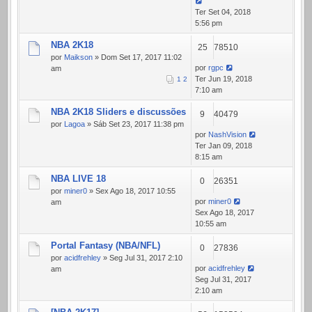
Ter Set 04, 2018
5:56 pm
NBA 2K18
25
78510
por
Maikson
» Dom Set 17, 2017 11:02
por
rgpc
am
Ter Jun 19, 2018
1
2
7:10 am
NBA 2K18 Sliders e discussões
9
40479
por
Lagoa
» Sáb Set 23, 2017 11:38 pm
por
NashVision
Ter Jan 09, 2018
8:15 am
NBA LIVE 18
0
26351
por
miner0
» Sex Ago 18, 2017 10:55
por
miner0
am
Sex Ago 18, 2017
10:55 am
Portal Fantasy (NBA/NFL)
0
27836
por
acidfrehley
» Seg Jul 31, 2017 2:10
por
acidfrehley
am
Seg Jul 31, 2017
2:10 am