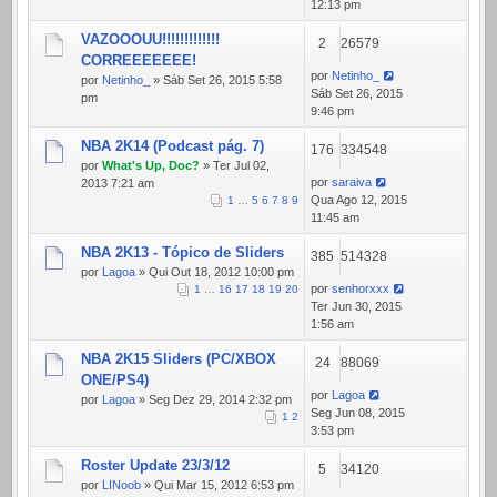
12:13 pm
VAZOOOUU!!!!!!!!!!!!!
2
26579
CORREEEEEEE!
por
Netinho_
por
Netinho_
» Sáb Set 26, 2015 5:58
Sáb Set 26, 2015
pm
9:46 pm
NBA 2K14 (Podcast pág. 7)
176
334548
por
What's Up, Doc?
» Ter Jul 02,
por
saraiva
2013 7:21 am
Qua Ago 12, 2015
1
…
5
6
7
8
9
11:45 am
NBA 2K13 - Tópico de Sliders
385
514328
por
Lagoa
» Qui Out 18, 2012 10:00 pm
por
senhorxxx
1
…
16
17
18
19
20
Ter Jun 30, 2015
1:56 am
NBA 2K15 Sliders (PC/XBOX
24
88069
ONE/PS4)
por
Lagoa
por
Lagoa
» Seg Dez 29, 2014 2:32 pm
Seg Jun 08, 2015
1
2
3:53 pm
Roster Update 23/3/12
5
34120
por
LINoob
» Qui Mar 15, 2012 6:53 pm