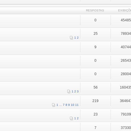
RESPOSTAS
EXIBIÇÕ
0
4548
25
7893
1
2
9
4074
0
2654
0
2800
56
16043
1
2
3
219
36464
1
…
7
8
9
10
11
23
7910
1
2
7
3733