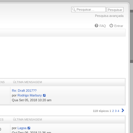
Pesquisa avançada
FAQ
Entrar
ENS
ÚLTIMA MENSAGEM
Re: Draft 2017??
por
Rodrigo Marbury
Ver
Qua Set 05, 2018 10:20 am
última
mensagem
Próx
118 tópicos
1
2
3
4
ES
ÚLTIMA MENSAGEM
por
Lagoa
0
Qui Dez 06, 2018 11:36 am