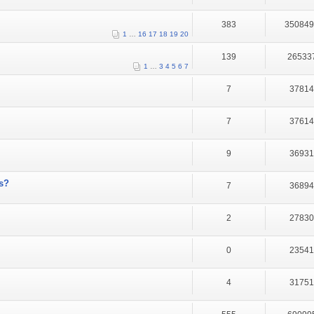
383
35084
1
…
16
17
18
19
20
139
26533
1
…
3
4
5
6
7
7
3781
7
3761
9
3693
s?
7
3689
2
2783
0
2354
4
3175