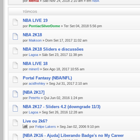
por
Menta
» Sáb Nov 24, 2018 2:10 am » em
NBA
TÓPICOS
NBA LIVE 19
por
PontiacSilverDome
» Ter Set 04, 2018 5:56 pm
NBA 2K18
por
Maikson
» Dom Set 17, 2017 11:02 am
NBA 2K18 Sliders e discussões
por
Lagoa
» Sáb Set 23, 2017 11:38 pm
NBA LIVE 18
por
miner0
» Sex Ago 18, 2017 10:55 am
Portal Fantasy (NBA/NFL)
por
acidfrehley
» Seg Jul 31, 2017 2:10 am
[NBA 2K17]
por
PeteHo
» Qui Jun 02, 2016 1:24 pm
NBA 2K17 - Sliders 4.2 (downgrade 11/3)
por
Lagoa
» Seg Set 26, 2016 12:28 am
Live ou 2k6?
por
Felipe Lakers
» Seg Jan 02, 2006 9:10 pm
[NBA 2K16 - Ajuda] Liberando Badge's no My Career