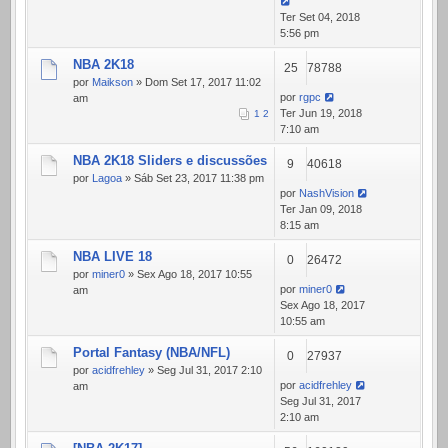
Ter Set 04, 2018
5:56 pm
NBA 2K18
25
78788
por
Maikson
» Dom Set 17, 2017 11:02
por
rgpc
am
Ter Jun 19, 2018
1
2
7:10 am
NBA 2K18 Sliders e discussões
9
40618
por
Lagoa
» Sáb Set 23, 2017 11:38 pm
por
NashVision
Ter Jan 09, 2018
8:15 am
NBA LIVE 18
0
26472
por
miner0
» Sex Ago 18, 2017 10:55
por
miner0
am
Sex Ago 18, 2017
10:55 am
Portal Fantasy (NBA/NFL)
0
27937
por
acidfrehley
» Seg Jul 31, 2017 2:10
por
acidfrehley
am
Seg Jul 31, 2017
2:10 am