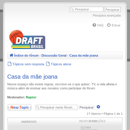
.
Pesquisa avançada
FAQ
Entrar
Índice do fórum
‹
Discussão Geral
‹
Casa da mãe joana
Tópicos sem resposta
Tópicos ativos
Casa da mãe joana
Nesse espaço não existe regras, escreve-se o que quiser: TV, a vida alheia e
música além de ensinar aos novatos como participar do fórum.
Moderador:
Raptor
Novo Tópico
Pesquisa
avançada
17 tópicos • Página
1
de
1
RESPOSTAS
EXIBIÇÕES
ANÚNCIOS
ÚLTIMA