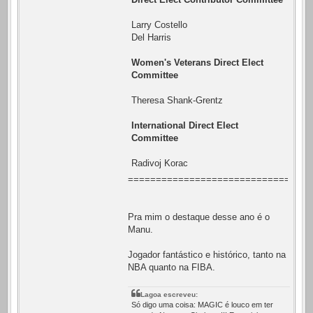
Larry Costello
Del Harris
Women's Veterans Direct Elect
Committee
Theresa Shank-Grentz
International Direct Elect
Committee
Radivoj Korac
=================================
Pra mim o destaque desse ano é o
Manu.
Jogador fantástico e histórico, tanto na
NBA quanto na FIBA.
Lagoa escreveu:
Só digo uma coisa: MAGIC é louco em ter