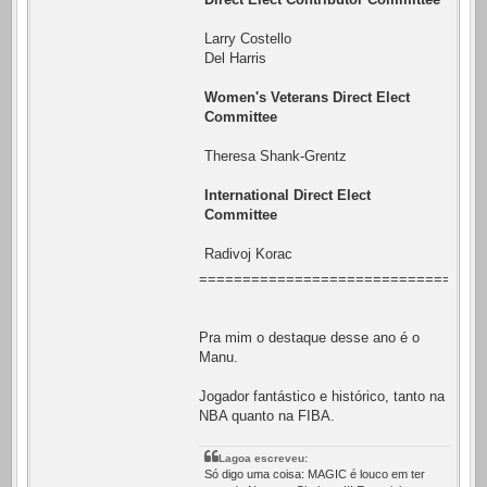
Larry Costello
Del Harris
Women's Veterans Direct Elect
Committee
Theresa Shank-Grentz
International Direct Elect
Committee
Radivoj Korac
=================================
Pra mim o destaque desse ano é o
Manu.
Jogador fantástico e histórico, tanto na
NBA quanto na FIBA.
Lagoa escreveu:
Só digo uma coisa: MAGIC é louco em ter