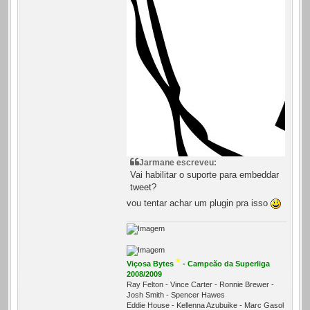
Jarmane escreveu:
Vai habilitar o suporte para embeddar
tweet?
vou tentar achar um plugin pra isso
*
Viçosa Bytes
- Campeão da Superliga
2008/2009
Ray Felton - Vince Carter - Ronnie Brewer -
Josh Smith - Spencer Hawes
Eddie House - Kellenna Azubuike - Marc Gasol