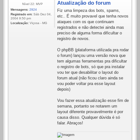
Atualização do forum
Nível 22: MVP
Mensagens:
2924
Fiz uma limpeza dos bots, spams,
Registrado em:
Sáb Dez 04,
etc.. É muito provavel que tenha novos
2004 9:50 pm
ataques com os que continuam
Localização:
Viçosa - MG
registrados e não detectei ainda mas
preciso de alguma forma dificultar o
registro de novos.
O phpBB (plataforma utilizada pra rodar
o forum) lançou uma versão nova que
tem algumas ferramentas pra dificultar
o registro de bots, só que pra instalar
vou ter que desabilitar o layout do
forum atual (não ficou claro ainda se
vou poder voltar pra esse layout
depois)
Vou fazer essa atualização esse fim de
semana, portanto se notarem um
layout diferente provavelmente é por
causa disso. Qualquer dúvida é só
falar. Abraços!