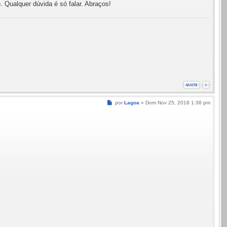
 Qualquer dúvida é só falar. Abraços!
Mensagem
por
Lagoa
»
Dom Nov 25, 2018 1:38 pm