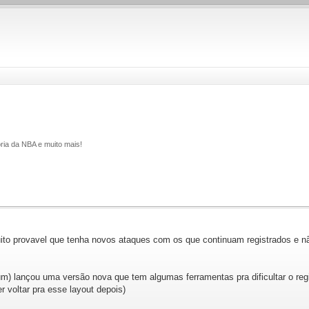
ria da NBA e muito mais!
to provavel que tenha novos ataques com os que continuam registrados e não 
um) lançou uma versão nova que tem algumas ferramentas pra dificultar o regist
r voltar pra esse layout depois)