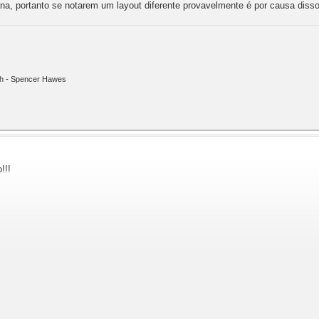
a, portanto se notarem um layout diferente provavelmente é por causa disso.
ith - Spencer Hawes
!!!