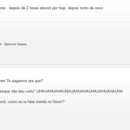
nte.. depois de 2 horas desisti por hoje, depois tento de novo
ith - Spencer Hawes
te! Te pagamos pra que?
o só porque não deu certo" UHAUAHUAHAUHAUAHUAHAUHAUAHUAHAUHA
ocê, como eu ia falar merda no fórum?