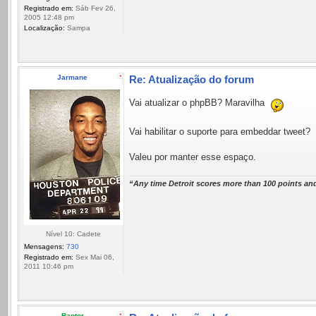
Registrado em:
Sáb Fev 26,
2005 12:48 pm
Localização:
Sampa
Jarmane
Re: Atualização do forum
Vai atualizar o phpBB? Maravilha
Vai habilitar o suporte para embeddar tweet?
Valeu por manter esse espaço.
“Any time Detroit scores more than 100 points and
Nível 10: Cadete
Mensagens:
730
Registrado em:
Sex Mai 06,
2011 10:46 pm
Raptor