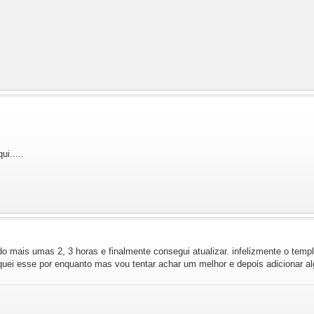
i.....
o mais umas 2, 3 horas e finalmente consegui atualizar. infelizmente o tem
oquei esse por enquanto mas vou tentar achar um melhor e depois adicionar 