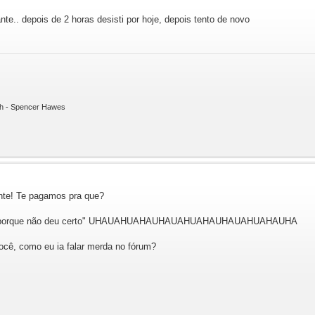
nte.. depois de 2 horas desisti por hoje, depois tento de novo
ith - Spencer Hawes
te! Te pagamos pra que?
o só porque não deu certo" UHAUAHUAHAUHAUAHUAHAUHAUAHUAHAUHA
ocê, como eu ia falar merda no fórum?