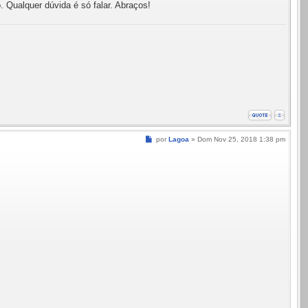
 Qualquer dúvida é só falar. Abraços!
Mensagem
por
Lagoa
»
Dom Nov 25, 2018 1:38 pm