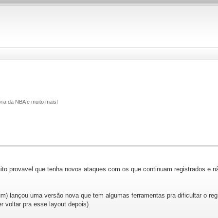
ria da NBA e muito mais!
to provavel que tenha novos ataques com os que continuam registrados e não 
um) lançou uma versão nova que tem algumas ferramentas pra dificultar o regist
r voltar pra esse layout depois)