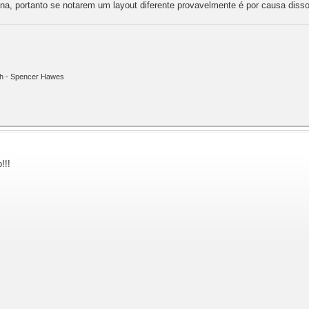
a, portanto se notarem um layout diferente provavelmente é por causa disso.
ith - Spencer Hawes
!!!