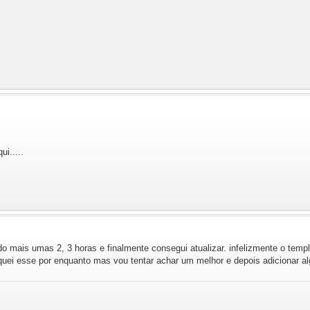
i.....
o mais umas 2, 3 horas e finalmente consegui atualizar. infelizmente o tem
oquei esse por enquanto mas vou tentar achar um melhor e depois adicionar 