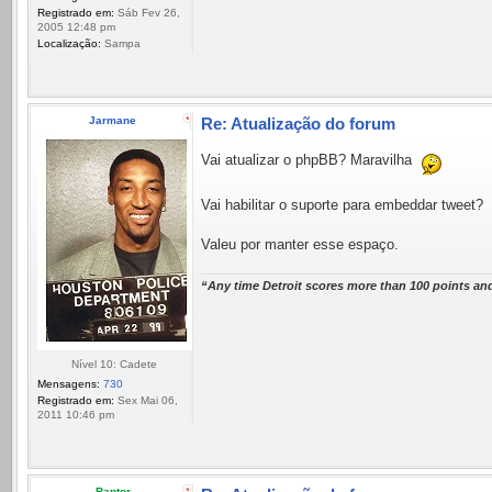
Registrado em:
Sáb Fev 26,
2005 12:48 pm
Localização:
Sampa
Jarmane
Re: Atualização do forum
Vai atualizar o phpBB? Maravilha
Vai habilitar o suporte para embeddar tweet?
Valeu por manter esse espaço.
“Any time Detroit scores more than 100 points and
Nível 10: Cadete
Mensagens:
730
Registrado em:
Sex Mai 06,
2011 10:46 pm
Raptor