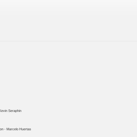
Kevin Seraphin
on - Marcelo Huertas