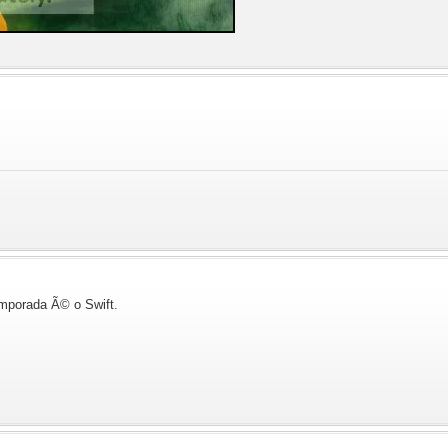
mporada Ã© o Swift.