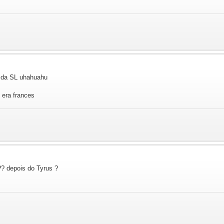
ha da SL uhahuahu
 era frances
?? depois do Tyrus ?