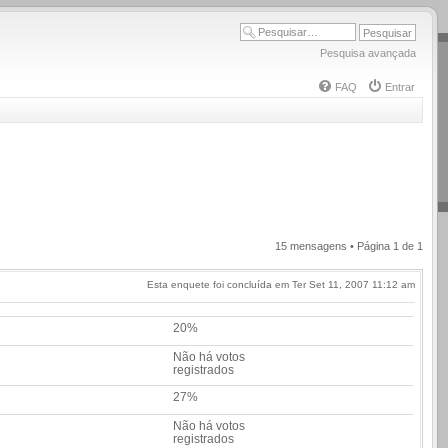
Pesquisa avançada
FAQ
Entrar
15 mensagens • Página
1
de
1
Esta enquete foi concluída em Ter Set 11, 2007 11:12 am
20%
Não há votos
registrados
27%
Não há votos
registrados