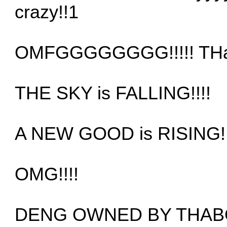
crazy!!1
OMFGGGGGGGG!!!!! THaB
THE SKY is FALLING!!!!
A NEW GOOD is RISING!
OMG!!!!
DENG OWNED BY THABO