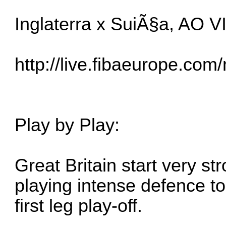
Inglaterra x SuiÃ§a, AO V
http://live.fibaeurope.com/
Play by Play:
Great Britain start very st
playing intense defence to 
first leg play-off.