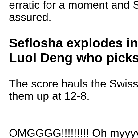
erratic for a moment and
assured.
Seflosha explodes in
Luol Deng who picks 
The score hauls the Swiss
them up at 12-8.
OMGGGG!!!!!!!!! Oh myyyyy