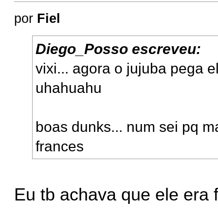
por
Fiel
Diego_Posso escreveu:
vixi... agora o jujuba pega 
uhahuahu
boas dunks... num sei pq ma
frances
Eu tb achava que ele era f