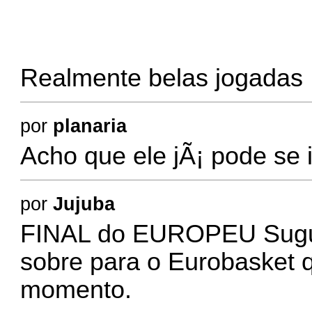
Realmente belas jogadas 
por
planaria
Acho que ele jÃ¡ pode se 
por
Jujuba
FINAL do EUROPEU Sugu
sobre para o Eurobasket 
momento.