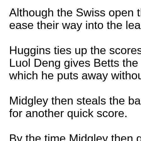
Although the Swiss open th
ease their way into the le
Huggins ties up the scores
Luol Deng gives Betts the
which he puts away witho
Midgley then steals the ba
for another quick score.
By the time Midgley then 