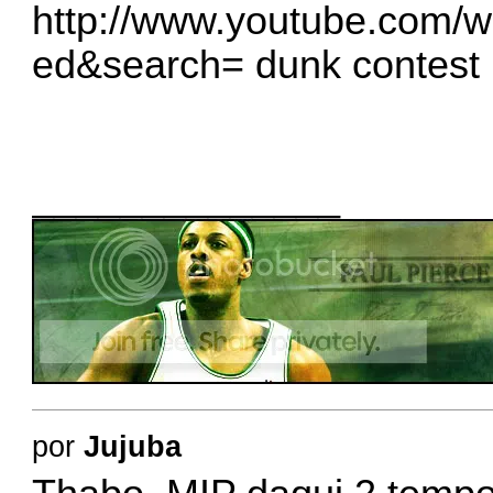
http://www.youtube.com/w
ed&search=
dunk contest
______________
por
Jujuba