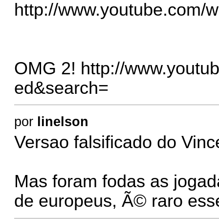
http://www.youtube.com/
OMG 2!
http://www.youtu
ed&search=
por
linelson
Versao falsificado do Vin
Mas foram fodas as jogad
de europeus, Ã© raro esse