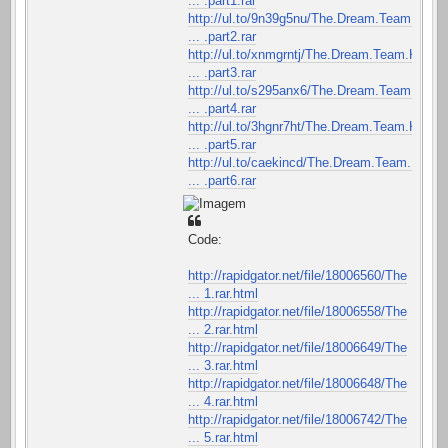
... .part1.rar
http://ul.to/9n39g5nu/The.Dream.Team.Ke
... .part2.rar
http://ul.to/xnmgrntj/The.Dream.Team.Ke
... .part3.rar
http://ul.to/s295anx6/The.Dream.Team.Ke
... .part4.rar
http://ul.to/3hgnr7ht/The.Dream.Team.Ke
... .part5.rar
http://ul.to/caekincd/The.Dream.Team.Ke
... .part6.rar
Code:
http://rapidgator.net/file/18006560/The
... 1.rar.html
http://rapidgator.net/file/18006558/The
... 2.rar.html
http://rapidgator.net/file/18006649/The
... 3.rar.html
http://rapidgator.net/file/18006648/The
... 4.rar.html
http://rapidgator.net/file/18006742/The
... 5.rar.html