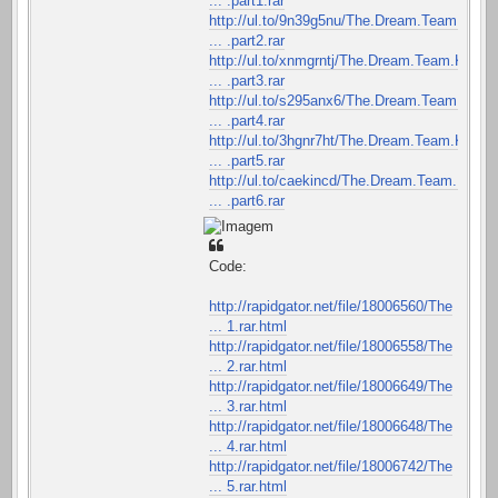
... .part1.rar
http://ul.to/9n39g5nu/The.Dream.Team.Ke
... .part2.rar
http://ul.to/xnmgrntj/The.Dream.Team.Ke
... .part3.rar
http://ul.to/s295anx6/The.Dream.Team.Ke
... .part4.rar
http://ul.to/3hgnr7ht/The.Dream.Team.Ke
... .part5.rar
http://ul.to/caekincd/The.Dream.Team.Ke
... .part6.rar
Code:
http://rapidgator.net/file/18006560/The
... 1.rar.html
http://rapidgator.net/file/18006558/The
... 2.rar.html
http://rapidgator.net/file/18006649/The
... 3.rar.html
http://rapidgator.net/file/18006648/The
... 4.rar.html
http://rapidgator.net/file/18006742/The
... 5.rar.html