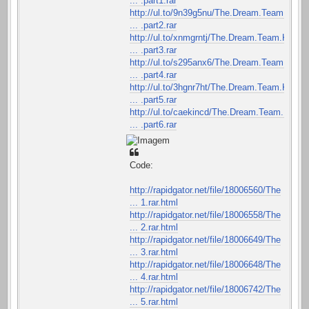
... .part1.rar
http://ul.to/9n39g5nu/The.Dream.Team.Ke
... .part2.rar
http://ul.to/xnmgrntj/The.Dream.Team.Ke
... .part3.rar
http://ul.to/s295anx6/The.Dream.Team.Ke
... .part4.rar
http://ul.to/3hgnr7ht/The.Dream.Team.Ke
... .part5.rar
http://ul.to/caekincd/The.Dream.Team.Ke
... .part6.rar
Code:
http://rapidgator.net/file/18006560/The
... 1.rar.html
http://rapidgator.net/file/18006558/The
... 2.rar.html
http://rapidgator.net/file/18006649/The
... 3.rar.html
http://rapidgator.net/file/18006648/The
... 4.rar.html
http://rapidgator.net/file/18006742/The
... 5.rar.html